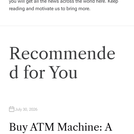
you will get all the news across the world here. Keep
i
reading and motivate us to bring more.
g
a
Recommende
t
i
d for You
o
n
July 30, 2026
Buy ATM Machine: A