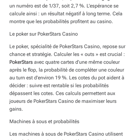
un numéro est de 1/37, soit 2,7 %. L’espérance se
calcule ainsi : un résultat négatif à long terme. Cela
montre que les probabilités profitent au casino.
Le poker sur PokerStars Casino
Le poker, spécialité de PokerStars Casino, repose sur
chance et stratégie. Calculer les « outs » est crucial :
PokerStars
avec quatre cartes d’une même couleur
après le flop, la probabilité de compléter une couleur
au turn est d’environ 19 %. Les cotes du pot aident à
décider : suivre est rentable si les probabilités
dépassent les cotes. Ces calculs permettent aux
joueurs de PokerStars Casino de maximiser leurs
gains.
Machines à sous et probabilités
Les machines à sous de PokerStars Casino utilisent