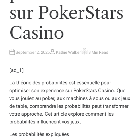
sur PokerStars
Casino
September 2, 2025
Kathie Walker
3 Min Read
A
E
U
S
T
T
H
I
[ad_1]
O
M
R
A
T
La théorie des probabilités est essentielle pour
E
D
optimiser son expérience sur PokerStars Casino. Que
R
E
vous jouiez au poker, aux machines à sous ou aux jeux
A
D
de table, comprendre les probabilités peut transformer
T
I
votre approche. Cet article explore comment les
M
E
probabilités influencent vos jeux.
Les probabilités expliquées