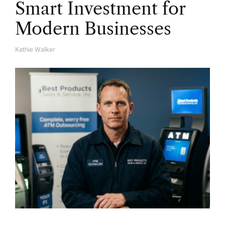
Smart Investment for
Modern Businesses
Kathie Walker
A
U
T
H
O
R