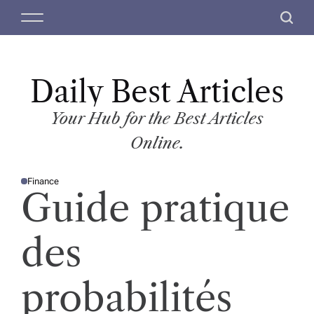
S
M
S
k
e
e
i
n
a
p
u
r
t
Daily Best Articles
c
o
h
c
Your Hub for the Best Articles
o
Online.
n
t
Finance
e
P
Guide pratique
O
n
S
T
t
E
D
des
I
N
probabilités