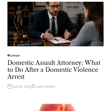
R
Lawyer
P
O
Domestic Assault Attorney: What
S
T
to Do After a Domestic Violence
E
D
Arrest
I
N
July 29, 2026
Kathie Walker
A
U
T
H
O
R