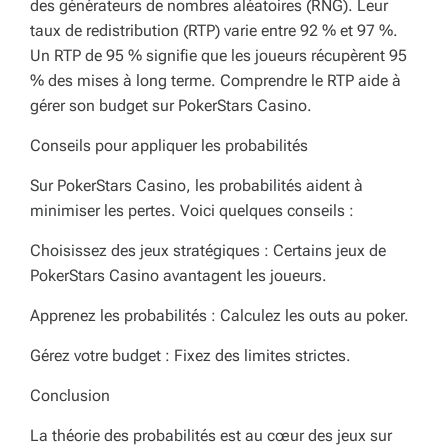
des générateurs de nombres aléatoires (RNG). Leur
taux de redistribution (RTP) varie entre 92 % et 97 %.
Un RTP de 95 % signifie que les joueurs récupèrent 95
% des mises à long terme. Comprendre le RTP aide à
gérer son budget sur PokerStars Casino.
Conseils pour appliquer les probabilités
Sur PokerStars Casino, les probabilités aident à
minimiser les pertes. Voici quelques conseils :
Choisissez des jeux stratégiques : Certains jeux de
PokerStars Casino avantagent les joueurs.
Apprenez les probabilités : Calculez les outs au poker.
Gérez votre budget : Fixez des limites strictes.
Conclusion
La théorie des probabilités est au cœur des jeux sur