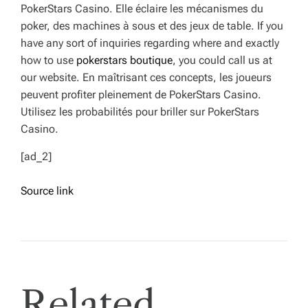
PokerStars Casino. Elle éclaire les mécanismes du
poker, des machines à sous et des jeux de table. If you
have any sort of inquiries regarding where and exactly
how to use
pokerstars boutique
, you could call us at
our website. En maîtrisant ces concepts, les joueurs
peuvent profiter pleinement de PokerStars Casino.
Utilisez les probabilités pour briller sur PokerStars
Casino.
[ad_2]
Source link
Related