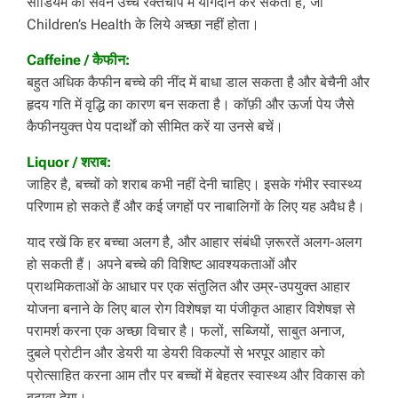
सोडियम का सेवन उच्च रक्तचाप में योगदान कर सकता है, जो
Children’s Health के लिये अच्छा नहीं होता।
Caffeine / कैफीन:
बहुत अधिक कैफीन बच्चे की नींद में बाधा डाल सकता है और बेचैनी और
हृदय गति में वृद्धि का कारण बन सकता है। कॉफ़ी और ऊर्जा पेय जैसे
कैफीनयुक्त पेय पदार्थों को सीमित करें या उनसे बचें।
Liquor / शराब:
जाहिर है, बच्चों को शराब कभी नहीं देनी चाहिए। इसके गंभीर स्वास्थ्य
परिणाम हो सकते हैं और कई जगहों पर नाबालिगों के लिए यह अवैध है।
याद रखें कि हर बच्चा अलग है, और आहार संबंधी ज़रूरतें अलग-अलग
हो सकती हैं। अपने बच्चे की विशिष्ट आवश्यकताओं और
प्राथमिकताओं के आधार पर एक संतुलित और उम्र-उपयुक्त आहार
योजना बनाने के लिए बाल रोग विशेषज्ञ या पंजीकृत आहार विशेषज्ञ से
परामर्श करना एक अच्छा विचार है। फलों, सब्जियों, साबुत अनाज,
दुबले प्रोटीन और डेयरी या डेयरी विकल्पों से भरपूर आहार को
प्रोत्साहित करना आम तौर पर बच्चों में बेहतर स्वास्थ्य और विकास को
बढ़ावा देगा।